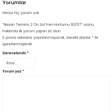
Yorumlar
Henüz hiç yorum yok.
“Nissan Terrano 2 Ön Sol Fren Hortumu 93/07” ürünü
hakkında ilk yorum yapan siz olun.
E-posta adresiniz yayınlanmayacak.
Gerekli alanlar
*
ile
işaretlenmişlerdir
Derecelendir
*
Yorum yaz
*