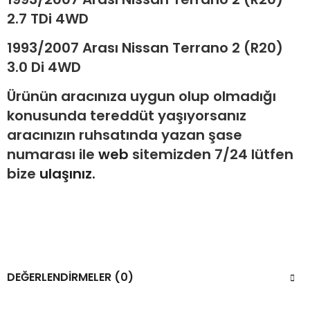
2.7 TDi 4WD
1993/2007 Arası Nissan Terrano 2 (R20)
3.0 Di 4WD
Ürünün aracınıza uygun olup olmadığı
konusunda tereddüt yaşıyorsanız
aracınızın ruhsatında yazan şase
numarası ile
web
sitemizden 7/24 lütfen
bize
ulaşınız.
DEĞERLENDIRMELER (0)