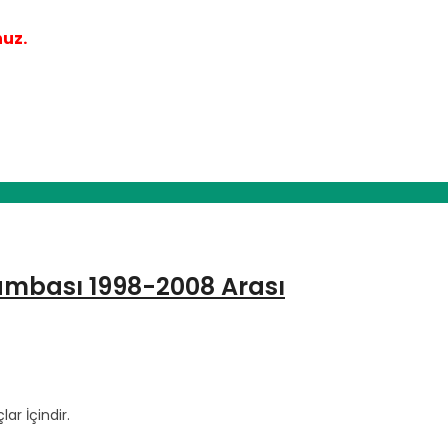
nuz.
ambası 1998-2008 Arası
r İçindir.