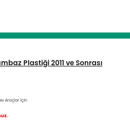
baz Plastiği 2011 ve Sonrası
ı Araçlar İçin
nuz.