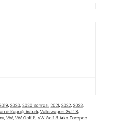
2019
,
2020
,
2020 Sonrası
,
2021
,
2022
,
2023
,
mir Kapağı Astarlı
,
Volkswagen Golf 8
,
sı
,
VW
,
VW Golf 8
,
VW Golf 8 Arka Tampon