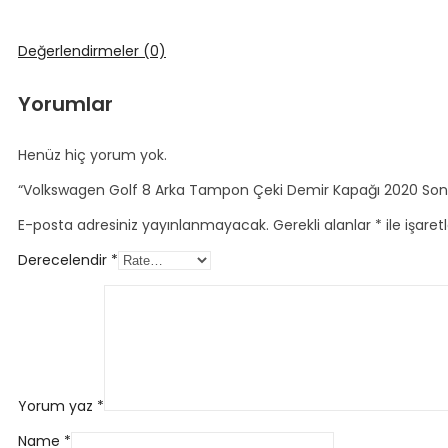
Değerlendirmeler (0)
Yorumlar
Henüz hiç yorum yok.
“Volkswagen Golf 8 Arka Tampon Çeki Demir Kapağı 2020 Sonra
E-posta adresiniz yayınlanmayacak.
Gerekli alanlar
*
ile işaret
Derecelendir
*
Yorum yaz
*
Name
*