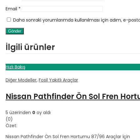
Email
*
Daha sonraki yorumlarımda kullanılması için adım, e-posta
İlgili ürünler
Hızlı Bakış
Diğer Modeller
,
Fosil Yakıtlı Araçlar
Nissan Pathfinder Ön Sol Fren Hor
5 üzerinden
0
oy aldı
(0)
Özet:
Nissan Pathfinder Ön Sol Fren Hortumu 87/96 Araçlar İçin