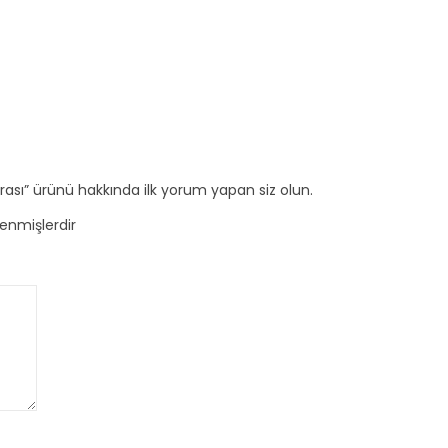
sı” ürünü hakkında ilk yorum yapan siz olun.
lenmişlerdir