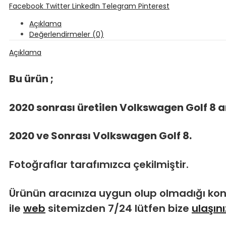
İletişim
Facebook
Twitter
LinkedIn
Telegram
Pinterest
Açıklama
Değerlendirmeler (0)
Açıklama
Bu ürün ;
2020 sonrası üretilen Volkswagen Golf 8 
2020 ve Sonrası
Volkswagen Golf 8.
Fotoğraflar tarafımızca çekilmiştir.
Ürünün aracınıza uygun olup olmadığı ko
ile
web
sitemizden 7/24 lütfen bize
ulaşını