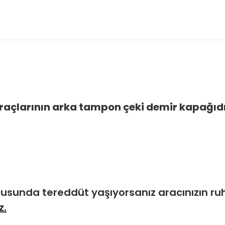
araçlarının arka tampon çeki demir kapağıdı
nusunda tereddüt yaşıyorsanız aracınızın r
z.