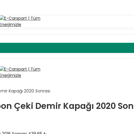
mir Kapağı 2020 Sonrası
on Çeki Demir Kapağı 2020 Son
 2016 Sonrası
439.65
₺