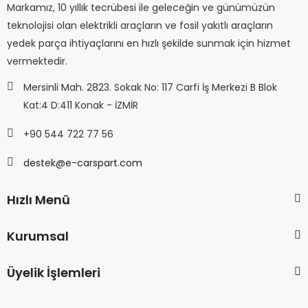
Markamız, 10 yıllık tecrübesi ile geleceğin ve günümüzün
teknolojisi olan elektrikli araçların ve fosil yakıtlı araçların
yedek parça ihtiyaçlarını en hızlı şekilde sunmak için hizmet
vermektedir.
Mersinli Mah. 2823. Sokak No: 117 Carfi İş Merkezi B Blok
Kat:4 D:411 Konak - İZMİR
+90 544 722 77 56
destek@e-carspart.com
Hızlı Menü
Kurumsal
Üyelik İşlemleri