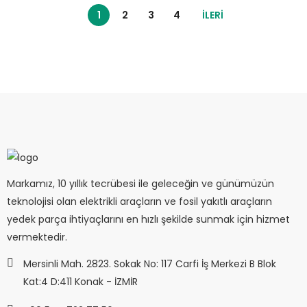
1
2
3
4
İLERI
Markamız, 10 yıllık tecrübesi ile geleceğin ve günümüzün
teknolojisi olan elektrikli araçların ve fosil yakıtlı araçların
yedek parça ihtiyaçlarını en hızlı şekilde sunmak için hizmet
vermektedir.
Mersinli Mah. 2823. Sokak No: 117 Carfi İş Merkezi B Blok
Kat:4 D:411 Konak - İZMİR