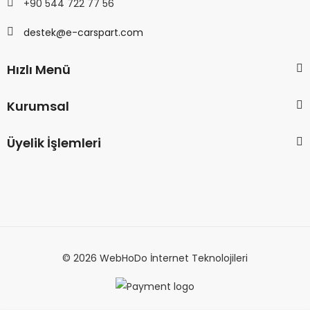
+90 544 722 77 56
destek@e-carspart.com
Hızlı Menü
Kurumsal
Üyelik İşlemleri
© 2026 WebHoDo İnternet Teknolojileri