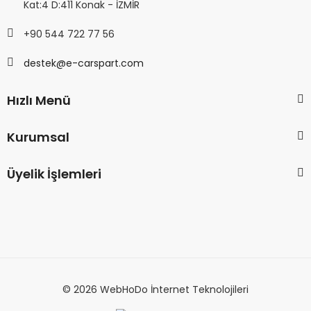
Kat:4 D:411 Konak - İZMİR
+90 544 722 77 56
destek@e-carspart.com
Hızlı Menü
Kurumsal
Üyelik İşlemleri
© 2026 WebHoDo İnternet Teknolojileri