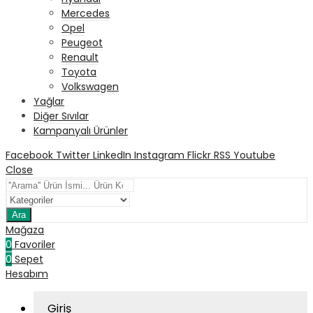
Mercedes
Opel
Peugeot
Renault
Toyota
Volkswagen
Yağlar
Diğer Sıvılar
Kampanyalı Ürünler
Facebook
Twitter
LinkedIn
Instagram
Flickr
RSS
Youtube
Close
Ara
Mağaza
0
Favoriler
0
Sepet
Hesabım
Giriş