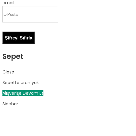
email.
Şifreyi Sıfırla
Sepet
Close
Sepette ürün yok
Alışverişe Devam Et
Sidebar