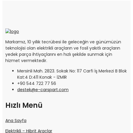
Markamız, 10 yıllık tecrübesi ile geleceğin ve günümüzün
teknolojisi olan elektrikli araçların ve fosil yakıtlı araçların
yedek parça ihtiyaçlarını en hızlı şekilde sunmak için
hizmet vermektedir.
Mersinli Mah. 2823. Sokak No: 117 Carfi İş Merkezi B Blok
Kat:4 D:411 Konak - İZMİR
+90 544 722 77 56
destek@e-carspart.com
Hızlı Menü
Ana Sayfa
Elektrikli – Hibrit Araçlar