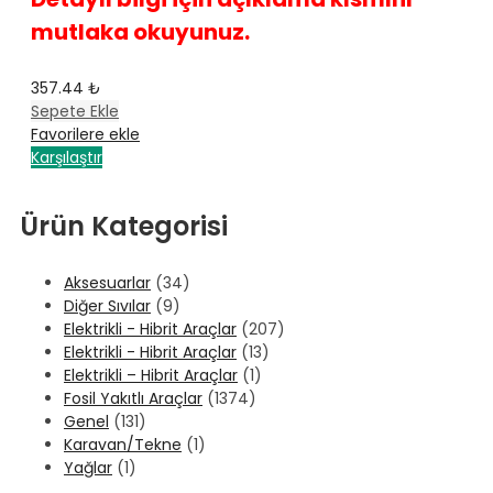
mutlaka okuyunuz.
357.44
₺
Sepete Ekle
Favorilere ekle
Karşılaştır
Ürün Kategorisi
Aksesuarlar
(34)
Diğer Sıvılar
(9)
Elektrikli - Hibrit Araçlar
(207)
Elektrikli - Hibrit Araçlar
(13)
Elektrikli – Hibrit Araçlar
(1)
Fosil Yakıtlı Araçlar
(1374)
Genel
(131)
Karavan/Tekne
(1)
Yağlar
(1)