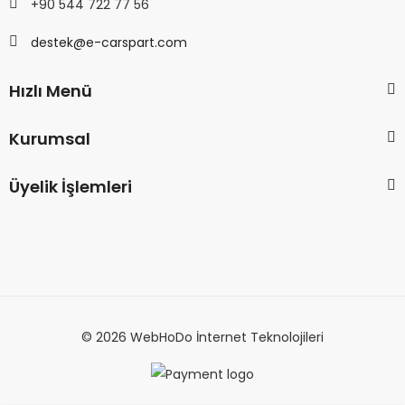
+90 544 722 77 56
destek@e-carspart.com
Hızlı Menü
Kurumsal
Üyelik İşlemleri
© 2026 WebHoDo İnternet Teknolojileri