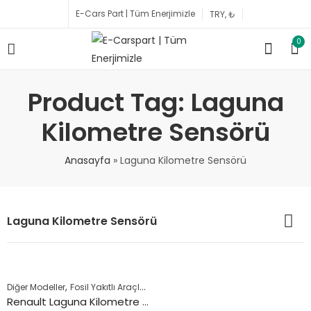
E-Cars Part | Tüm Enerjimizle
0
Product Tag: Laguna
Kilometre Sensörü
Anasayfa
»
Laguna Kilometre Sensörü
Laguna Kilometre Sensörü
,
,
Diğer Modeller
Fosil Yakıtlı Araçlar
RENAULT
Renault Laguna Kilometre Hız Sensörü 1994 ile 2001 Arası