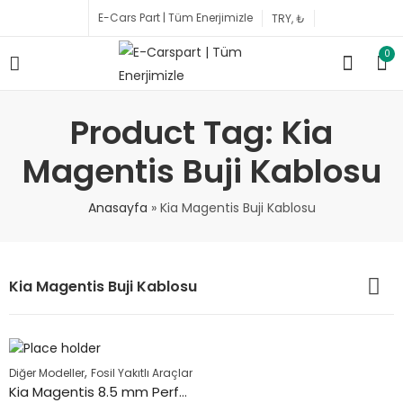
E-Cars Part | Tüm Enerjimizle
0
Product Tag: Kia
Magentis Buji Kablosu
Anasayfa
»
Kia Magentis Buji Kablosu
Kia Magentis Buji Kablosu
,
Diğer Modeller
Fosil Yakıtlı Araçlar
Kia Magentis 8.5 mm Performans Buji Kablosu Lpg Özel 2001 ile 2011 Arası