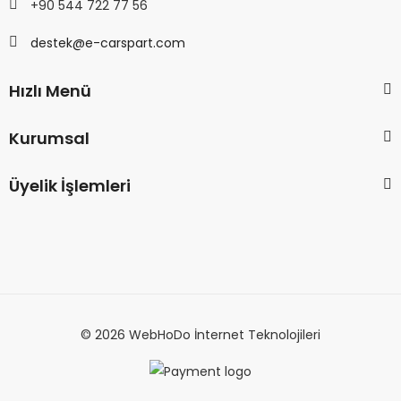
+90 544 722 77 56
destek@e-carspart.com
Hızlı Menü
Kurumsal
Üyelik İşlemleri
© 2026 WebHoDo İnternet Teknolojileri