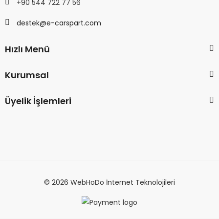
+90 544 722 77 56
destek@e-carspart.com
Hızlı Menü
Kurumsal
Üyelik İşlemleri
© 2026 WebHoDo İnternet Teknolojileri