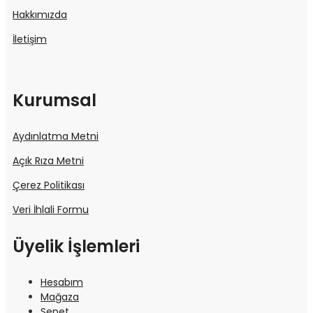
Hakkımızda
İletişim
Kurumsal
Aydınlatma Metni
Açık Rıza Metni
Çerez Politikası
Veri İhlali Formu
Üyelik İşlemleri
Hesabım
Mağaza
Sepet