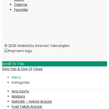
Ödeme
Favoriler
© 2026 WebHoDo İnternet Teknolojileri
Scroll To Top
Giriş Yap & Üye Ol
Close
Menü
Kategoriler
Ana Sayfa
Mağaza
Elektrikli – Hybrid Araçlar
Fosil Yakıtlı Araçlar