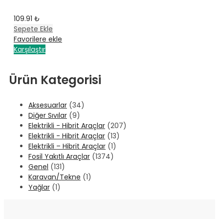
109.91
₺
Sepete Ekle
Favorilere ekle
Karşılaştır
Ürün Kategorisi
Aksesuarlar
(34)
Diğer Sıvılar
(9)
Elektrikli - Hibrit Araçlar
(207)
Elektrikli - Hibrit Araçlar
(13)
Elektrikli – Hibrit Araçlar
(1)
Fosil Yakıtlı Araçlar
(1374)
Genel
(131)
Karavan/Tekne
(1)
Yağlar
(1)