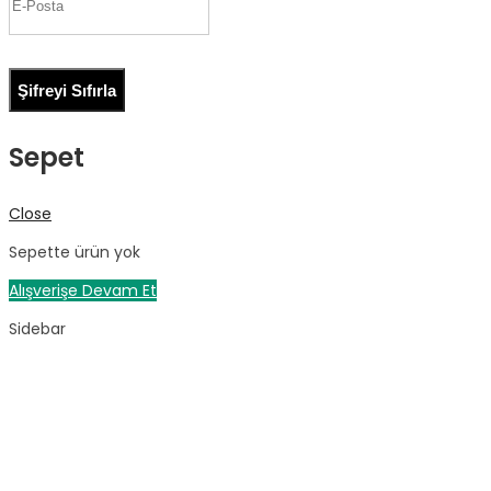
Şifreyi Sıfırla
Sepet
Close
Sepette ürün yok
Alışverişe Devam Et
Sidebar