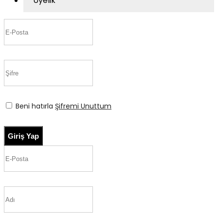
Üyelik
Beni hatırla
Şifremi Unuttum
Giriş Yap