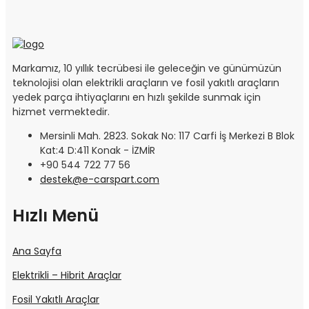
Markamız, 10 yıllık tecrübesi ile geleceğin ve günümüzün
teknolojisi olan elektrikli araçların ve fosil yakıtlı araçların
yedek parça ihtiyaçlarını en hızlı şekilde sunmak için
hizmet vermektedir.
Mersinli Mah. 2823. Sokak No: 117 Carfi İş Merkezi B Blok
Kat:4 D:411 Konak - İZMİR
+90 544 722 77 56
destek@e-carspart.com
Hızlı Menü
Ana Sayfa
Elektrikli – Hibrit Araçlar
Fosil Yakıtlı Araçlar