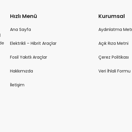
Hızlı Menü
Kurumsal
Ana Sayfa
Aydınlatma Met
l
lde
Elektrikli – Hibrit Araçlar
Açık Rıza Metni
Fosil Yakıtlı Araçlar
Çerez Politikası
Hakkımızda
Veri İhlali Formu
İletişim