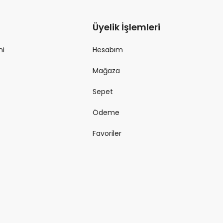
Üyelik İşlemleri
ni
Hesabım
Mağaza
Sepet
Ödeme
Favoriler