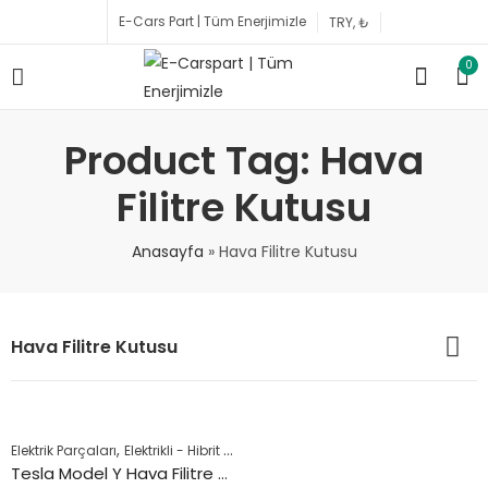
E-Cars Part | Tüm Enerjimizle
0
Product Tag: Hava
Filitre Kutusu
Anasayfa
»
Hava Filitre Kutusu
Hava Filitre Kutusu
,
,
,
,
Elektrik Parçaları
Elektrikli - Hibrit Araçlar
Model Y
Motor Parçaları
Tesla
Tesla Model Y Hava Filitre Kutusu 2019 Sonrası