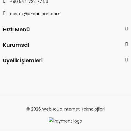
+90 544 722 77 56
destek@e-carspart.com
Hızlı Menü
Kurumsal
Üyelik İşlemleri
© 2026 WebHoDo İnternet Teknolojileri